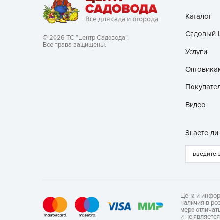
Каталог
Хозяйственные товары
Садовый 
© 2026 ТС “Центр Садовода”.
Все права защищены.
Услуги
Оптовика
Покупате
Видео
Знаете ли
Цена и инфор
наличия в ро
мере отличат
и не являетс