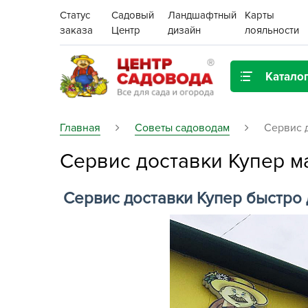
Статус
Садовый
Ландшафтный
Карты
заказа
Центр
дизайн
лояльности
Катало
Газонная трава
Главная
Советы садоводам
Сервис 
Сервис доставки Купер м
Цена:
Грунты, дренаж, мульча
Декор для дома и сада
Сервис доставки Купер быстро 
Поиск
Ёмкости для рассады и
растений,
проращиватели
Картофель семенной