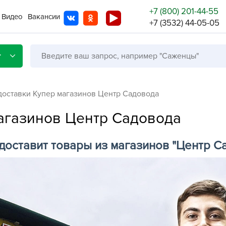
+7 (800) 201-44-55
Видео
Вакансии
+7 (3532) 44-05-05
г
доставки Купер магазинов Центр Садовода
агазинов Центр Садовода
Со с
доставит товары из магазинов "Центр С
Бренды
Не в
A
A
A
A