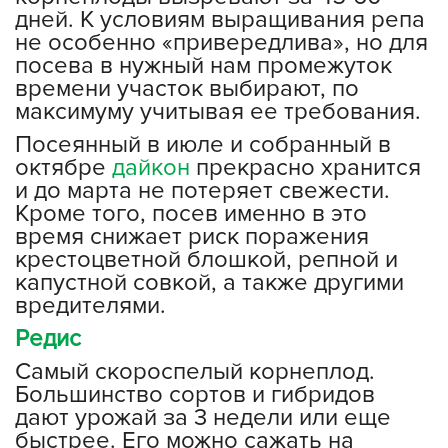
дней. К условиям выращивания репа
не особенно «привередлива», но для
посева в нужный нам промежуток
времени участок выбирают, по
максимуму учитывая ее требования.
Посеянный в июле и собранный в
октябре
дайкон
прекрасно хранится
и до марта не потеряет свежести.
Кроме того, посев именно в это
время снижает риск поражения
крестоцветной блошкой, репной и
капустной совкой, а также другими
вредителями.
Редис
Самый скороспелый корнеплод.
Большинство сортов и гибридов
дают урожай за 3 недели или еще
быстрее. Его можно сажать на