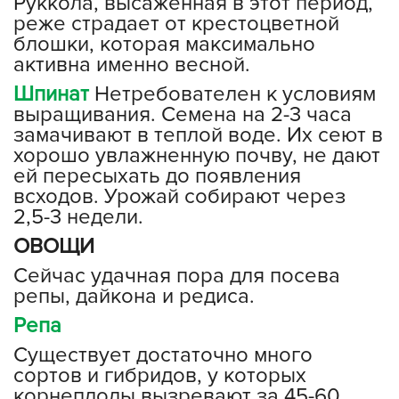
Руккола, высаженная в этот период,
реже страдает от крестоцветной
блошки, которая максимально
активна именно весной.
Шпинат
Нетребователен к условиям
выращивания. Семена на 2-3 часа
замачивают в теплой воде. Их сеют в
хорошо увлажненную почву, не дают
ей пересыхать до появления
всходов. Урожай собирают через
2,5-3 недели.
ОВОЩИ
Сейчас удачная пора для посева
репы, дайкона и редиса.
Репа
Существует достаточно много
сортов и гибридов, у которых
корнеплоды вызревают за 45-60