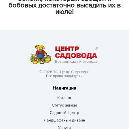
бобовых достаточно высадить их в
июле!
© 2026 ТС “Центр Садовода”.
Все права защищены.
Навигация
Каталог
Статус заказа
Садовый Центр
Ландшафтный дизайн
Услуги