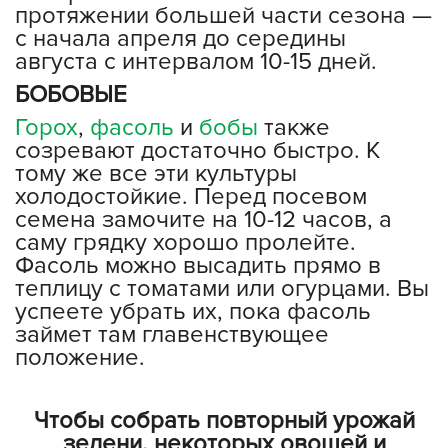
протяжении большей части сезона —
с начала апреля до середины
августа с интервалом 10-15 дней.
БОБОВЫЕ
Горох
,
фасоль
и
бобы
также
созревают достаточно быстро. К
тому же все эти культуры
холодостойкие. Перед посевом
семена замочите на 10-12 часов, а
саму грядку хорошо пролейте.
Фасоль можно высадить прямо в
теплицу с томатами или огурцами. Вы
успеете убрать их, пока фасоль
займет там главенствующее
положение.
Чтобы собрать повторный урожай
зелени, некоторых овощей и