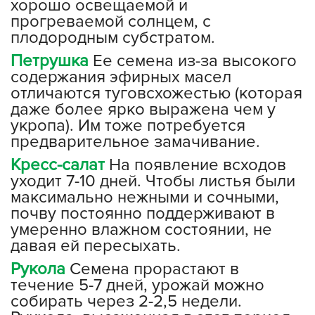
хорошо освещаемой и
прогреваемой солнцем, с
плодородным субстратом.
Петрушка
Ее семена из-за высокого
содержания эфирных масел
отличаются туговсхожестью (которая
даже более ярко выражена чем у
укропа). Им тоже потребуется
предварительное замачивание.
Кресс-салат
На появление всходов
уходит 7-10 дней. Чтобы листья были
максимально нежными и сочными,
почву постоянно поддерживают в
умеренно влажном состоянии, не
давая ей пересыхать.
Рукола
Семена прорастают в
течение 5-7 дней, урожай можно
собирать через 2-2,5 недели.