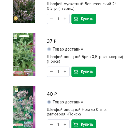
Шалфей мускатный Вознесенский 24
0,3гр. (Гавриш)
Купить
37
Товар доставим
Шалфей овощной Бриз 0,5гр. (авт.серия)
(Поиск)
Купить
40
Товар доставим
Шалфей овощной Нектар 0,5гр.
(авт.серия) (Поиск)
Купить