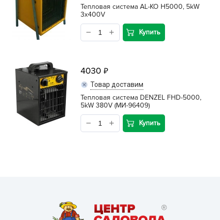
Тепловая система AL-KO Н5000, 5kW
3x400V
Купить
4030
Товар доставим
Тепловая система DENZEL FНD-5000,
5kW 380V (МИ-96409)
Купить