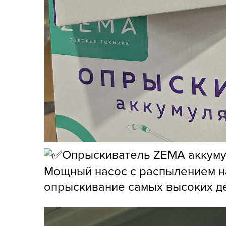
Опрыскиватель ZEMA аккумул
Мощный насос с распылением на
опрыскивание самых высоких д