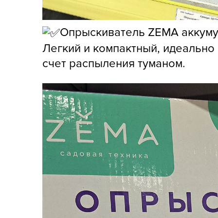
Хозяйственные товары
Опрыскиватель ZEMA аккумул
Легкий и компактный, идеально 
счет распыления туманом.