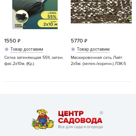
1550
5770
Товар доставим
Товар доставим
Сетка затеняющая 55% затен.
Маскировочная сеть Лайт
фас.2х10м. (Кр.)
2х5м. (зелен./коричн.) ЛЗК-5