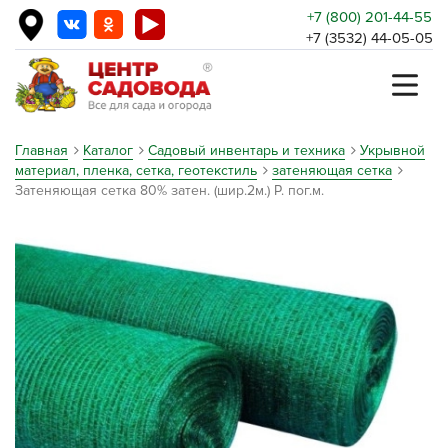
+7 (800) 201-44-55
+7 (3532) 44-05-05
Главная
Каталог
Садовый инвентарь и техника
Укрывной
материал, пленка, сетка, геотекстиль
затеняющая сетка
Затеняющая сетка 80% затен. (шир.2м.) Р. пог.м.