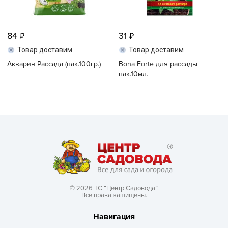
84
31
Товар доставим
Товар доставим
Акварин Рассада (пак.100гр.)
Bona Forte для рассады
пак.10мл.
© 2026 ТС “Центр Садовода”.
Все права защищены.
Навигация