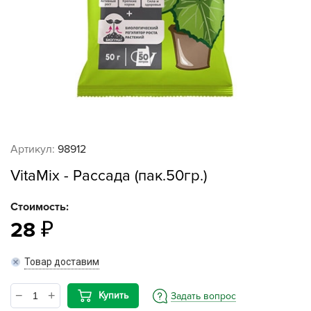
Артикул:
98912
VitaMix - Рассада (пак.50гр.)
Стоимость:
28
Товар доставим
Купить
Задать вопрос