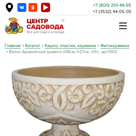
+7 (800) 201-44-55
+7 (3532) 44-05-05
Главная
Каталог
Кашпо, пластик, керамика
Фитокерамика
Вазон Аравийский (шамот) d38см, h27см, v11л., арт.1502