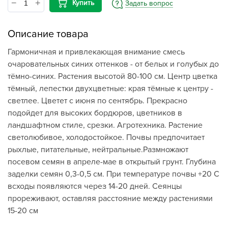
Купить
Задать вопрос
Описание товара
Гармоничная и привлекающая внимание смесь
очаровательных синих оттенков - от белых и голубых до
тёмно-синих. Растения высотой 80-100 см. Центр цветка
тёмный, лепестки двухцветные: края тёмные к центру -
светлее. Цветет с июня по сентябрь. Прекрасно
подойдет для высоких бордюров, цветников в
ландшафтном стиле, срезки. Агротехника. Растение
светолюбивое, холодостойкое. Почвы предпочитает
рыхлые, питательные, нейтральные.Размножают
посевом семян в апреле-мае в открытый грунт. Глубина
заделки семян 0,3-0,5 см. При температуре почвы +20 C
всходы появляются через 14-20 дней. Сеянцы
прореживают, оставляя расстояние между растениями
15-20 см