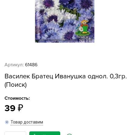
Артикул:
61486
Василек Братец Иванушка однол. 0,3гр.
(Поиск)
Стоимость:
39
Товар доставим