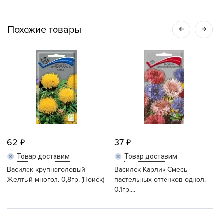
Похожие товары
62
37
Товар доставим
Товар доставим
Василек крупноголовый
Василек Карлик Смесь
Желтый многол. 0,8гр. (Поиск)
пастельных оттенков однол.
0,1гр....