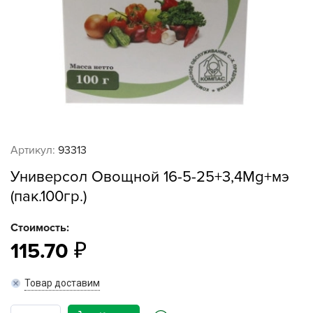
Артикул:
93313
Универсол Овощной 16-5-25+3,4Mg+мэ
(пак.100гр.)
Стоимость:
115.70
Товар доставим