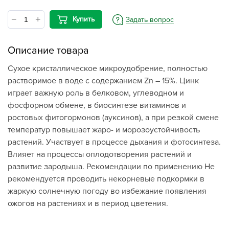
Купить
Задать вопрос
Описание товара
Сухое кристаллическое микроудобрение, полностью
растворимое в воде с содержанием Zn – 15%. Цинк
играет важную роль в белковом, углеводном и
фосфорном обмене, в биосинтезе витаминов и
ростовых фитогормонов (ауксинов), а при резкой смене
температур повышает жаро- и морозоустойчивость
растений. Участвует в процессе дыхания и фотосинтеза.
Влияет на процессы оплодотворения растений и
развитие зародыша. Рекомендации по применению Не
рекомендуется проводить некорневые подкормки в
жаркую солнечную погоду во избежание появления
ожогов на растениях и в период цветения.