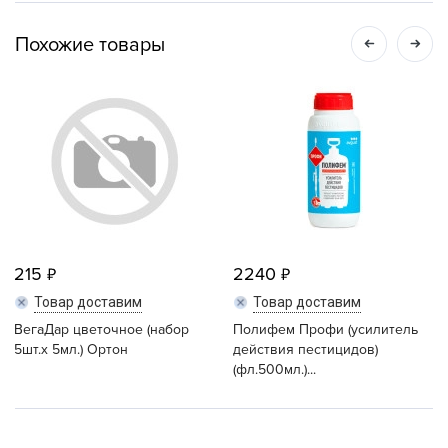
Похожие товары
215
2240
Товар доставим
Товар доставим
ВегаДар цветочное (набор
Полифем Профи (усилитель
5шт.x 5мл.) Ортон
действия пестицидов)
(фл.500мл.)...