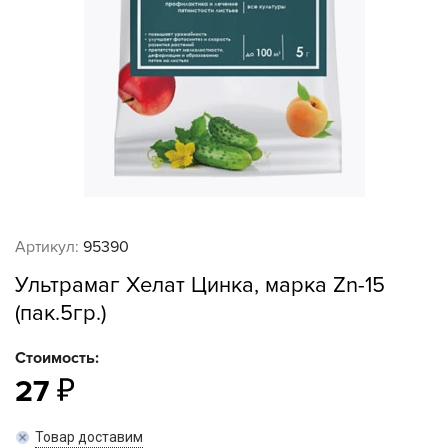
Артикул:
95390
Ультрамаг Хелат Цинка, марка Zn-15
(пак.5гр.)
Стоимость:
27
Товар доставим