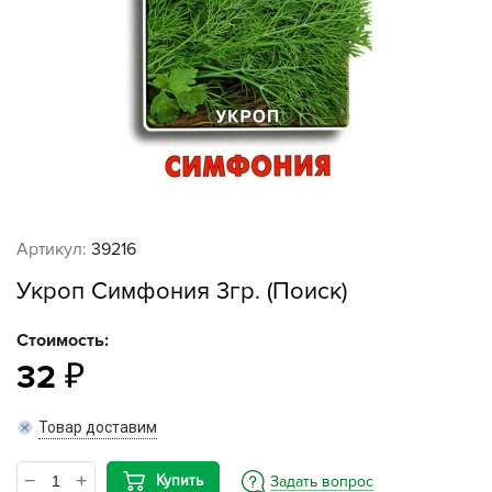
Артикул:
39216
Укроп Симфония 3гр. (Поиск)
Стоимость:
32
Товар доставим
Купить
Задать вопрос