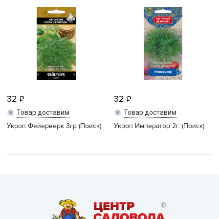
32
32
Товар доставим
Товар доставим
Укроп Фейерверк 3гр (Поиск)
Укроп Император 2г. (Поиск)