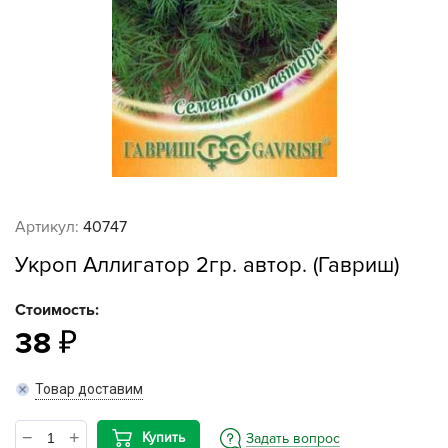
Артикул:
40747
Укроп Аллигатор 2гр. автор. (Гавриш)
Стоимость:
38
Товар доставим
Купить
Задать вопрос