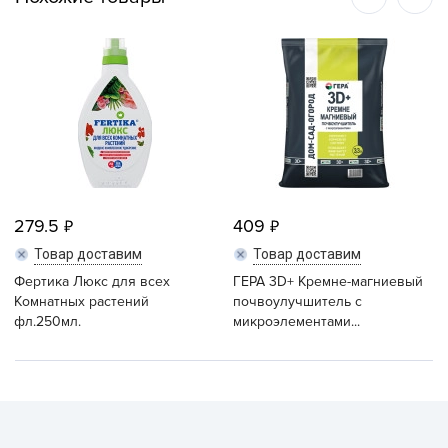
279.5
409
Товар доставим
Товар доставим
Фертика Люкс для всех
ГЕРА 3D+ Кремне-магниевый
Комнатных растений
почвоулучшитель с
фл.250мл.
микроэлементами...