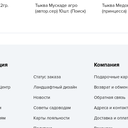
V
2гр.
Тыква Мускаде агро
Тыква Медо
(автор.сер) 10шт. (Поиск)
(принцесса) 
Z
А
А
А
А
А
А
ция
Компания
А
Статус заказа
Подарочные кар
а
Центр
Ландшафтный дизайн
Возврат и обмен
А
Новости
Обратная связь
А
А
м
Советы садоводам
Адреса и контак
б
лям
Карты лояльности
Доставка и опла
Б