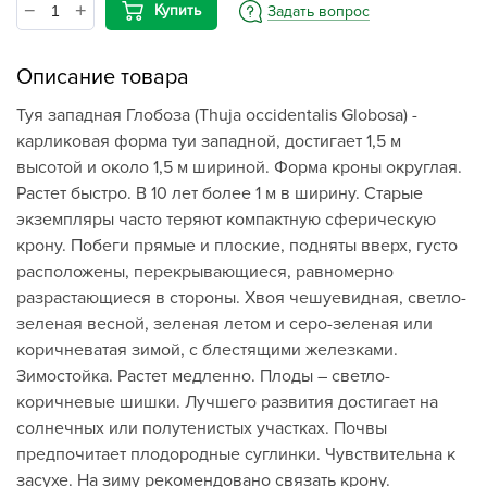
Купить
Задать вопрос
Описание товара
Туя западная Глобоза (Thuja occidentalis Globosa) -
карликовая форма туи западной, достигает 1,5 м
высотой и около 1,5 м шириной. Форма кроны округлая.
Растет быстро. В 10 лет более 1 м в ширину. Старые
экземпляры часто теряют компактную сферическую
крону. Побеги прямые и плоские, подняты вверх, густо
расположены, перекрывающиеся, равномерно
разрастающиеся в стороны. Хвоя чешуевидная, светло-
зеленая весной, зеленая летом и серо-зеленая или
коричневатая зимой, с блестящими железками.
Зимостойка. Растет медленно. Плоды – светло-
коричневые шишки. Лучшего развития достигает на
солнечных или полутенистых участках. Почвы
предпочитает плодородные суглинки. Чувствительна к
засухе. На зиму рекомендовано связать крону.