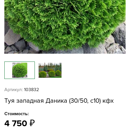
Артикул:
103832
Туя западная Даника (30/50, c10) кфх
Стоимость:
4 750