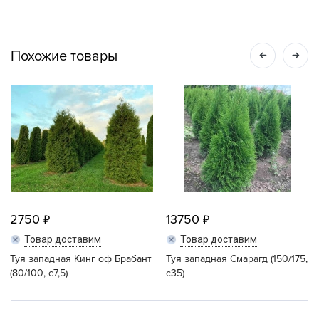
Похожие товары
2750
13750
Товар доставим
Товар доставим
Туя западная Кинг оф Брабант
Туя западная Смарагд (150/175,
(80/100, c7,5)
с35)