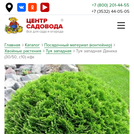
+7 (800) 201-44-55
+7 (3532) 44-05-05
Главная
Каталог
Посадочный материал (контейнер)
Хвойные растения
Туя западная
Туя западная Даника
(30/50, c10) кфх