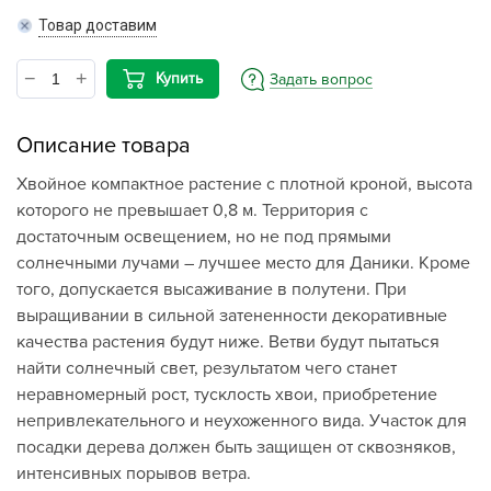
Товар доставим
Купить
Задать вопрос
Описание товара
Хвойное компактное растение с плотной кроной, высота
которого не превышает 0,8 м. Территория с
достаточным освещением, но не под прямыми
солнечными лучами – лучшее место для Даники. Кроме
того, допускается высаживание в полутени. При
выращивании в сильной затененности декоративные
качества растения будут ниже. Ветви будут пытаться
найти солнечный свет, результатом чего станет
неравномерный рост, тусклость хвои, приобретение
непривлекательного и неухоженного вида. Участок для
посадки дерева должен быть защищен от сквозняков,
интенсивных порывов ветра.