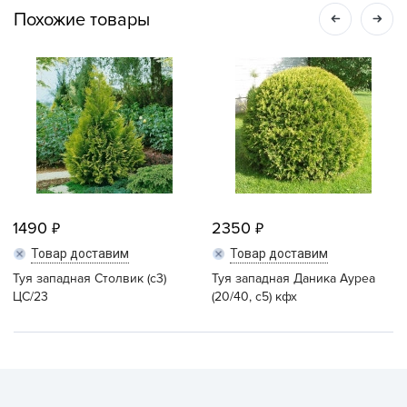
Похожие товары
1490
2350
Товар доставим
Товар доставим
Туя западная Столвик (с3)
Туя западная Даника Ауреа
ЦС/23
(20/40, с5) кфх