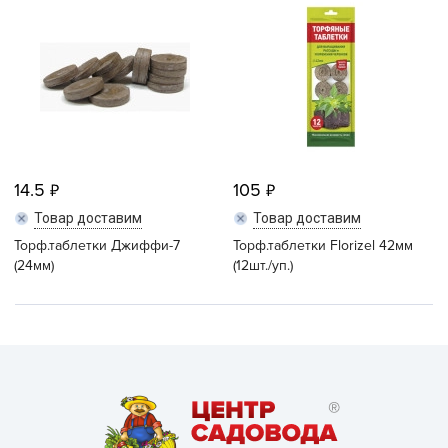
14.5
105
Товар доставим
Товар доставим
Торф.таблетки Джиффи-7
Торф.таблетки Florizel 42мм
(24мм)
(12шт./уп.)