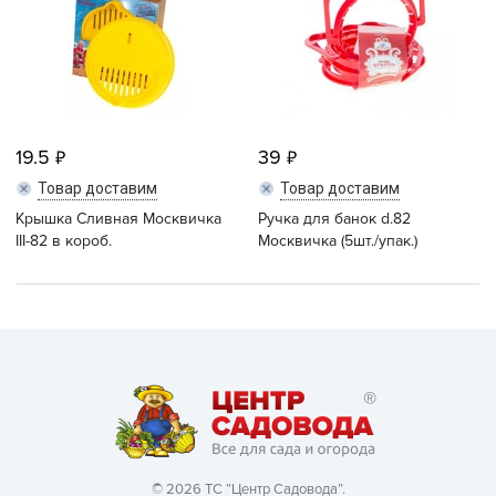
19.5
39
Товар доставим
Товар доставим
Крышка Сливная Москвичка
Ручка для банок d.82
III-82 в короб.
Москвичка (5шт./упак.)
© 2026 ТС “Центр Садовода”.