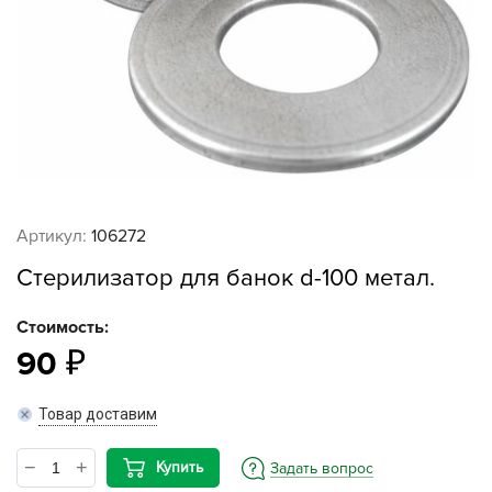
Артикул:
106272
Стерилизатор для банок d-100 метал.
Стоимость:
90
Товар доставим
Купить
Задать вопрос