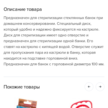
Описание товара
Предназначен для стерилизации стеклянных банок при
домашнем консервировании. Специальный диск,
который удобно и надежно фиксируется на кастрюле.
Диск для стерилизации имеет одно отверстие и
предназначен для стерилизации одной банки. Его
ставят на кастрюлю с кипящей водой. Отверстие служит
для пропускания пара из кастрюли в банку, которая
находится на подставке горловиной вниз.
Предназначин для банок с горловиной диаметра 100 мм.
Похожие товары