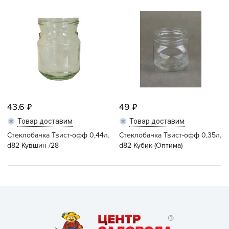
43.6
49
Товар доставим
Товар доставим
Стеклобанка Твист-офф 0,44л.
Стеклобанка Твист-офф 0,35л.
d82 Кувшин /28
d82 Кубик (Оптима)