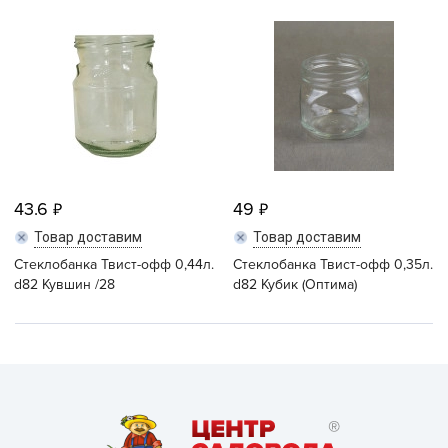
43.6
49
Товар доставим
Товар доставим
Стеклобанка Твист-офф 0,44л.
Стеклобанка Твист-офф 0,35л.
d82 Кувшин /28
d82 Кубик (Оптима)