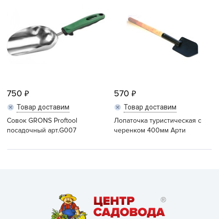
750
570
Товар доставим
Товар доставим
Совок GRONS Proftool
Лопаточка туристическая с
посадочный арт.G007
черенком 400мм Арти