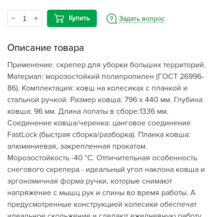
Купить
Задать вопрос
Описание товара
Применение: скрепер для уборки больших территорий.
Материал: морозостойкий полипропилен (ГОСТ 26996-
86). Комплектация: ковш на колесиках с планкой и
стальной ручкой. Размер ковша: 796 х 440 мм. Глубина
ковша: 96 мм. Длина лопаты в сборе:1336 мм.
Соединение ковша/черенка: цанговое соединение
FastLock (быстрая сборка/разборка). Планка ковша:
алюминиевая, закрепленная прокатом.
Морозостойкость -40 °C. Отличительная особенность
снегового скрепера - идеальный угол наклона ковша и
эргономичная форма ручки, которые снимают
напряжение с мышц рук и спины во время работы. А
предусмотренные конструкцией колесики обеспечат
идеальное скольжение и сделают ежедневную работу