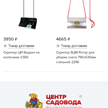
3950
4665
Товар доставим
Товар доставим
Скрепер ЦИ Бедуин на
Скрепер БЦМ Ротор для
колёсиках 0365
уборки снега 790х530мм
стальной 2296