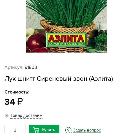
Артикул:
91803
Лук шнитт Сиреневый звон (Аэлита)
Стоимость:
34
Товар доставим
Купить
Задать вопрос