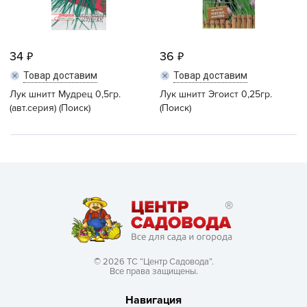
34
36
Товар доставим
Товар доставим
Лук шнитт Мудрец 0,5гр.
Лук шнитт Эгоист 0,25гр.
(авт.серия) (Поиск)
(Поиск)
© 2026 ТС “Центр Садовода”.
Все права защищены.
Навигация