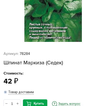
Артикул:
78284
Шпинат Маркиза (Седек)
Стоимость:
42
Товар доставим
Купить
Задать вопрос