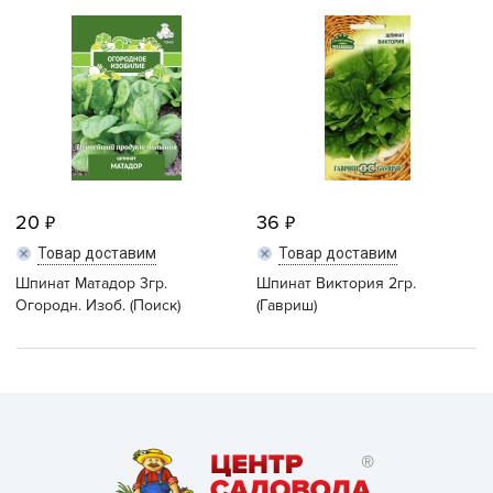
20
36
Товар доставим
Товар доставим
Шпинат Матадор 3гр.
Шпинат Виктория 2гр.
Огородн. Изоб. (Поиск)
(Гавриш)