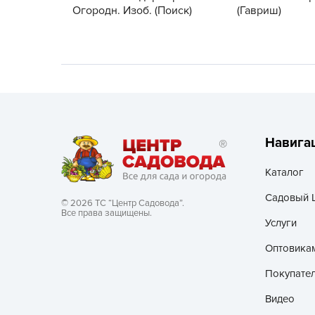
Огородн. Изоб. (Поиск)
(Гавриш)
Хозяйственные товары
Навига
Каталог
Садовый 
© 2026 ТС “Центр Садовода”.
Все права защищены.
Услуги
Оптовика
Покупате
Видео