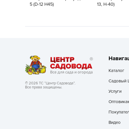
5 (D-12 Н45)
13, H-40)
Хозяйственные товары
Навига
Каталог
Садовый 
© 2026 ТС “Центр Садовода”.
Все права защищены.
Услуги
Оптовика
Покупате
Видео