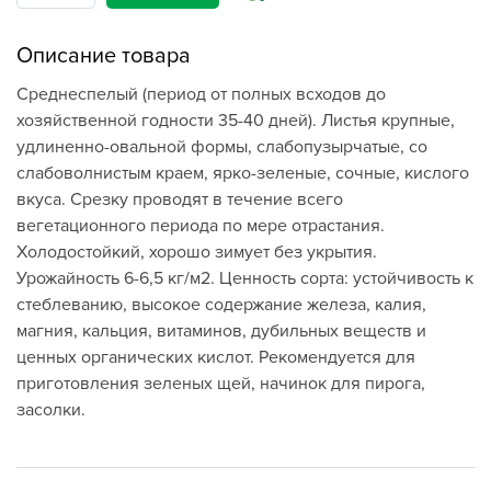
Описание товара
Среднеспелый (период от полных всходов до
хозяйственной годности 35-40 дней). Листья крупные,
удлиненно-овальной формы, слабопузырчатые, со
слабоволнистым краем, ярко-зеленые, сочные, кислого
вкуса. Срезку проводят в течение всего
вегетационного периода по мере отрастания.
Холодостойкий, хорошо зимует без укрытия.
Урожайность 6-6,5 кг/м2. Ценность сорта: устойчивость к
стеблеванию, высокое содержание железа, калия,
магния, кальция, витаминов, дубильных веществ и
ценных органических кислот. Рекомендуется для
приготовления зеленых щей, начинок для пирога,
засолки.