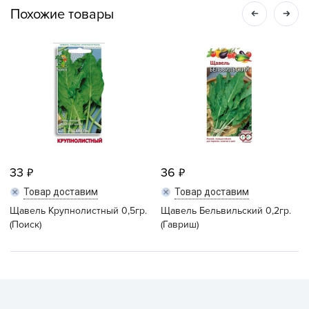
Похожие товары
33
36
Товар доставим
Товар доставим
Щавель Крупнолистный 0,5гр.
Щавель Бельвильский 0,2гр.
(Поиск)
(Гавриш)