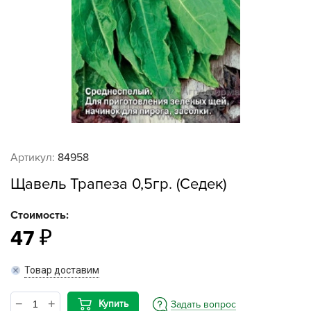
Артикул:
84958
Щавель Трапеза 0,5гр. (Седек)
Стоимость:
47
Товар доставим
Купить
Задать вопрос