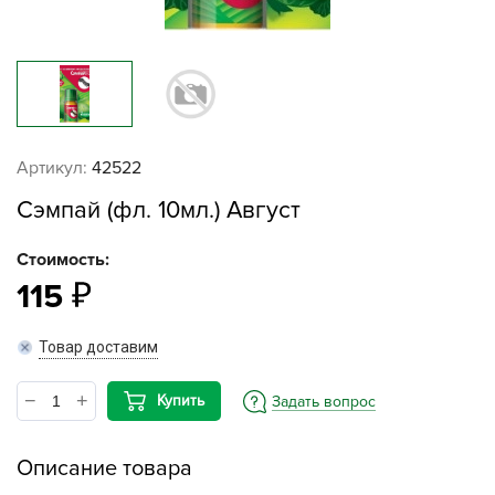
Артикул:
42522
Сэмпай (фл. 10мл.) Август
Стоимость:
115
Товар доставим
Купить
Задать вопрос
Описание товара