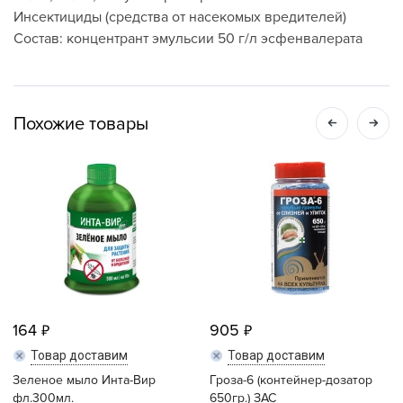
Инсектициды (средства от насекомых вредителей)
Состав: концентрант эмульсии 50 г/л эсфенвалерата
Похожие товары
164
905
Товар доставим
Товар доставим
Зеленое мыло Инта-Вир
Гроза-6 (контейнер-дозатор
фл.300мл.
650гр.) ЗАС