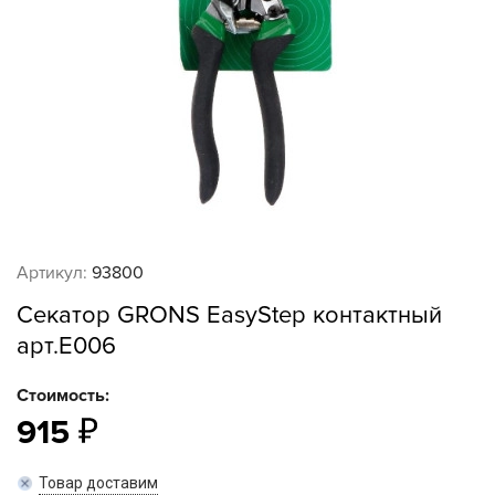
Артикул:
93800
Секатор GRONS EasyStep контактный
арт.Е006
Стоимость:
915
Товар доставим