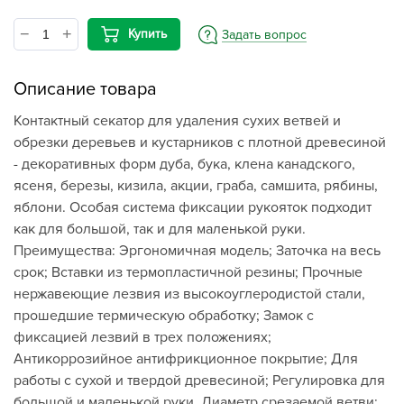
Купить
Задать вопрос
Описание товара
Контактный секатор для удаления сухих ветвей и
обрезки деревьев и кустарников с плотной древесиной
- декоративных форм дуба, бука, клена канадского,
ясеня, березы, кизила, акции, граба, самшита, рябины,
яблони. Особая система фиксации рукояток подходит
как для большой, так и для маленькой руки.
Преимущества: Эргономичная модель; Заточка на весь
срок; Вставки из термопластичной резины; Прочные
нержавеющие лезвия из высокоуглеродистой стали,
прошедшие термическую обработку; Замок с
фиксацией лезвий в трех положениях;
Антикоррозийное антифрикционное покрытие; Для
работы с сухой и твердой древесиной; Регулировка для
большой и маленькой руки. Диаметр срезаемой ветви: