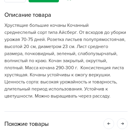
Описание товара
Хрустящие большие кочаны Кочанный
среднеспелый сорт типа Айсберг. От всходов до уборки
урожая 70-75 дней. Розетка листьев полупрямостоячая,
высотой 20 см, диаметром 23 см. Лист среднего
размера, почковидный, зеленый, слабопузырчатый,
волнистый по краю. Кочан закрытый, округлый,
плотный. Масса кочана 290-300 г. Консистенция листа
хрустящая. Кочаны устойчивы к ожогу верхушки.
Ценность сорта: высокая урожайность и товарность,
длительный период использования. Устойчив к
цветушности. Можно выращивать через рассаду.
Похожие товары