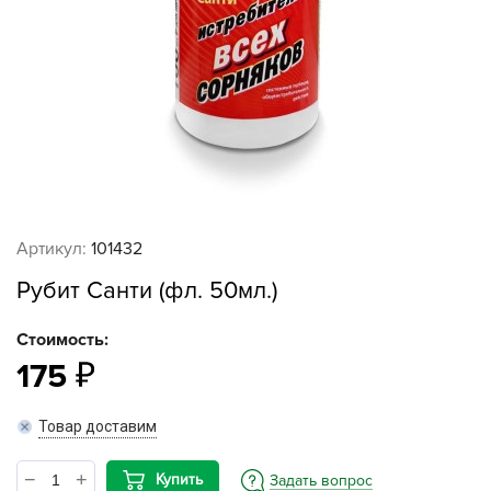
Артикул:
101432
Рубит Санти (фл. 50мл.)
Стоимость:
175
Товар доставим
Купить
Задать вопрос