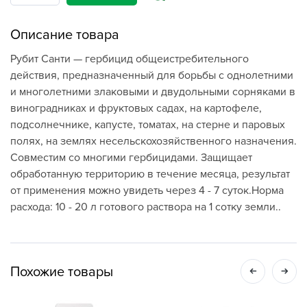
Описание товара
Рубит Санти — гербицид общеистребительного
действия, предназначенный для борьбы с однолетними
и многолетними злаковыми и двудольными сорняками в
виноградниках и фруктовых садах, на картофеле,
подсолнечнике, капусте, томатах, на стерне и паровых
полях, на землях несельскохозяйственного назначения.
Совместим со многими гербицидами. Защищает
обработанную территорию в течение месяца, результат
от применения можно увидеть через 4 - 7 суток.Норма
расхода: 10 - 20 л готового раствора на 1 сотку земли..
Похожие товары