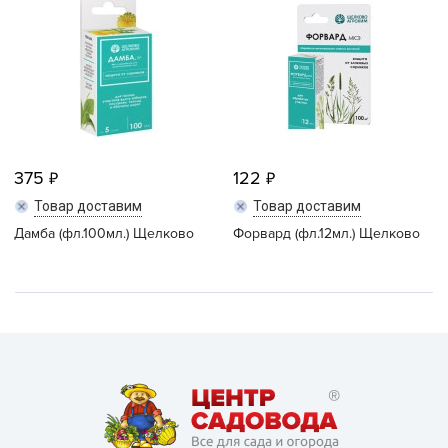
375
122
Товар доставим
Товар доставим
Дамба (фл.100мл.) Щелково
Форвард (фл.12мл.) Щелково