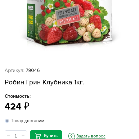
Артикул:
79046
Робин Грин Клубника 1кг.
Стоимость:
424
Товар доставим
Купить
Задать вопрос