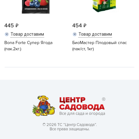
445
454
Товар доставим
Товар доставим
Bona Forte Супер Ягода
БиоМастер Плодовый спас
(пак.2кг.)
(пак/ст, 1кг)
© 2026 ТС “Центр Садовода”.
Все права защищены.