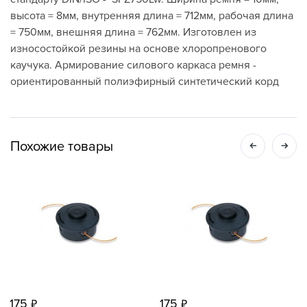
высота = 8мм, внутренняя длина = 712мм, рабочая длина
= 750мм, внешняя длина = 762мм. Изготовлен из
износостойкой резины на основе хлоропренового
каучука. Армирование силового каркаса ремня -
ориентированный полиэфирный синтетический корд
Похожие товары
175
175