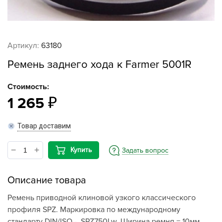
Артикул:
63180
Ремень заднего хода к Farmer 5001R
Стоимость:
1 265
Товар доставим
Купить
Задать вопрос
Описание товара
Ремень приводной клиновой узкого классического
профиля SPZ. Маркировка по международному
стандарту DIN/ISO - SPZ750Lw. Ширина ремня = 10мм,