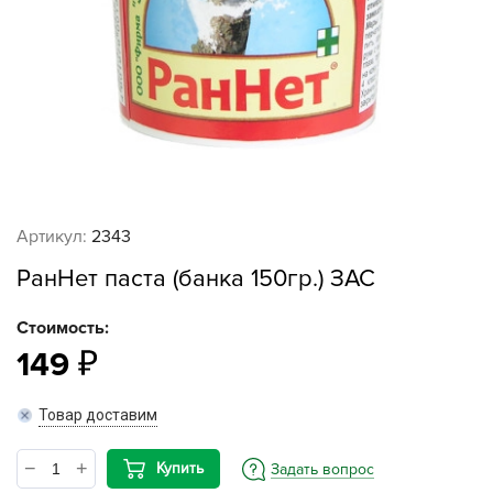
Артикул:
2343
РанНет паста (банка 150гр.) ЗАС
Стоимость:
149
Товар доставим
Купить
Задать вопрос