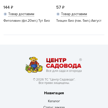
144
57
Товар доставим
Товар доставим
Фитолавин (фл.20мл.) Тут Био
Тиацин Био (пак. 5мл.) Август
© 2026 ТС “Центр Садовода”.
Все права защищены.
Навигация
Каталог
Статус заказа