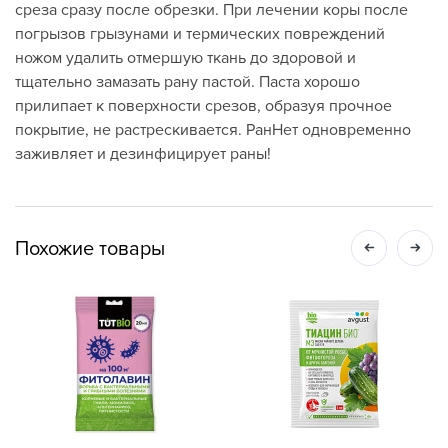
среза сразу после обрезки. При лечении коры после
погрызов грызунами и термических повреждений
ножом удалить отмершую ткань до здоровой и
тщательно замазать рану пастой. Паста хорошо
прилипает к поверхности срезов, образуя прочное
покрытие, не растрескивается. РанНет одновременно
заживляет и дезинфицирует раны!
Похожие товары