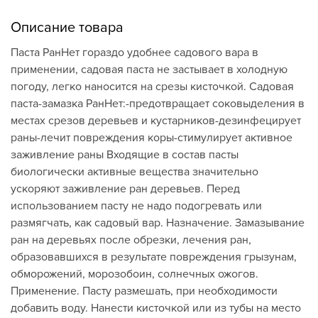
Описание товара
Паста РанНет гораздо удобнее садового вара в
применении, садовая паста не застывает в холодную
погоду, легко наносится на срезы кисточкой. Садовая
паста-замазка РанНет:-предотвращает соковыделения в
местах срезов деревьев и кустарников-дезинфецирует
раны-лечит повреждения коры-стимулирует активное
заживление раны Входящие в состав пасты
биологически активные вещества значительно
ускоряют заживление ран деревьев. Перед
использованием пасту не надо подогревать или
размягчать, как садовый вар. Назначение. Замазывание
ран на деревьях после обрезки, лечения ран,
образовавшихся в результате повреждения грызунам,
обморожений, морозобоин, солнечных ожогов.
Применение. Пасту размешать, при необходимости
добавить воду. Нанести кисточкой или из тубы на место