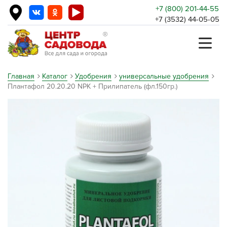
+7 (800) 201-44-55
+7 (3532) 44-05-05
Главная
Каталог
Удобрения
универсальные удобрения
Плантафол 20.20.20 NPK + Прилипатель (фл.150гр.)