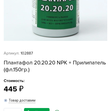
Артикул:
102887
Плантафол 20.20.20 NPK + Прилипатель
(фл.150гр.)
Стоимость:
445
Товар доставим