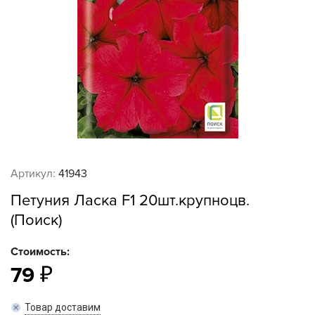
Артикул:
41943
Петуния Ласка F1 20шт.крупноцв.
(Поиск)
Стоимость:
79
Товар доставим