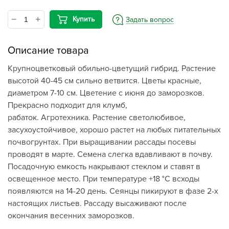
Купить
Задать вопрос
Описание товара
Крупноцветковый обильно-цветущий гибрид. Растение
высотой 40-45 см сильно ветвится. Цветы красные,
диаметром 7-10 см. Цветение с июня до заморозков.
Прекрасно подходит для клумб,
рабаток. Агротехника. Растение светолюбивое,
засухоустойчивое, хорошо растет на любых питательных
почвогрунтах. При выращивании рассады посевы
проводят в марте. Семена слегка вдавливают в почву.
Посадочную емкость накрывают стеклом и ставят в
освещенное место. При температуре +18 °C всходы
появляются на 14-20 день. Сеянцы пикируют в фазе 2-х
настоящих листьев. Рассаду высаживают после
окончания весенних заморозков.