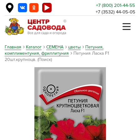
+7 (800) 201-44-55
+7 (3532) 44-05-05
Главная
Каталог
СЕМЕНА
цветы
Петуния,
комплиментуния, фриллитуния
Петуния Ласка F1
20шт.крупноцв. (Поиск)