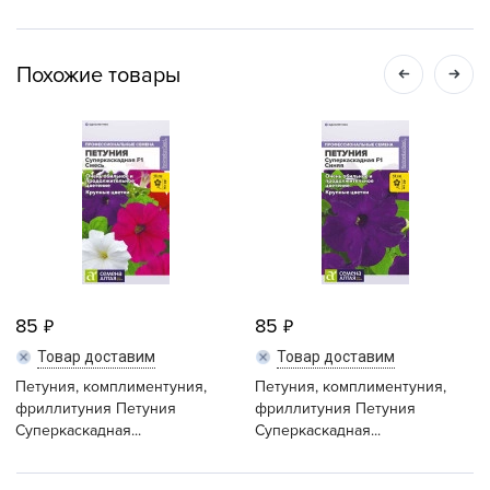
Похожие товары
85
85
Товар доставим
Товар доставим
Петуния, комплиментуния,
Петуния, комплиментуния,
фриллитуния Петуния
фриллитуния Петуния
Суперкаскадная...
Суперкаскадная...