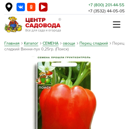
+7 (800) 201-44-55
+7 (3532) 44-05-05
Главная
Каталог
СЕМЕНА
овощи
Перец сладкий
Перец
сладкий Винни-пух 0,25гр. (Поиск)