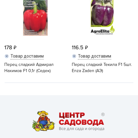
178
116.5
Товар доставим
Товар доставим
Перец сладкий Адмирал
Перец сладкий Текила F1 5шт.
Нахимов F1 0,1г (Седек)
Enza Zaden (АЭ)