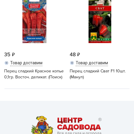
35
48
Товар доставим
Товар доставим
Перец сладкий Красное копье
Перец сладкий Сват F1 10шт.
0,1гр. Восточ. деликат. (Поиск)
(Манул)