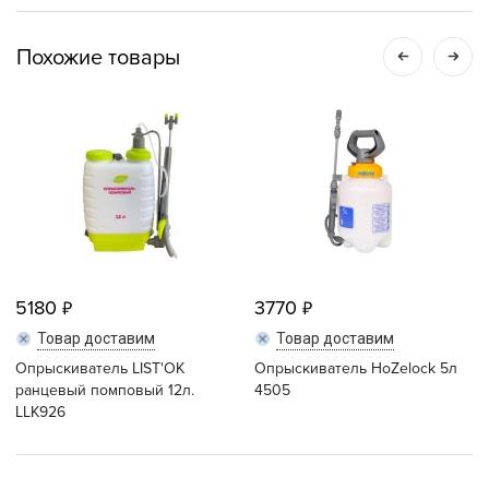
Похожие товары
5180
3770
Товар доставим
Товар доставим
Опрыскиватель LIST'OK
Опрыскиватель HoZelock 5л
ранцевый помповый 12л.
4505
LLК926