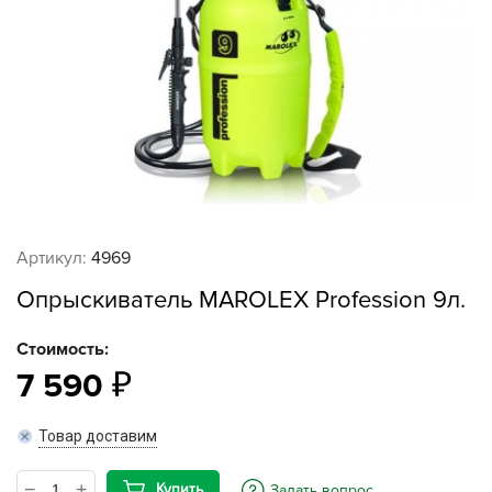
Артикул:
4969
Опрыскиватель MAROLEX Profession 9л.
Стоимость:
7 590
Товар доставим
Купить
Задать вопрос