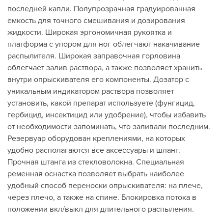
последней капли. Полупрозрачная градуированная
емкость для точного смешивания и дозирования
жидкости. Широкая эргономичная рукоятка и
платформа с упором для ног облегчают накачивание
распылителя. Широкая заправочная горловина
облегчает залив раствора, а также позволяет хранить
внутри опрыскивателя его компоненты. Дозатор с
уникальным индикатором раствора позволяет
установить, какой препарат используете (фунгицид,
гербицид, инсектицид или удобрение), чтобы избавить
от необходимости запоминать, что заливали последним.
Резервуар оборудован креплениями, на которых
удобно располагаются все аксессуары и шланг.
Прочная штанга из стекловолокна. Специальная
ременная оснастка позволяет выбрать наиболее
удобный способ переноски опрыскивателя: на плече,
через плечо, а также на спине. Блокировка потока в
положении вкл/выкл для длительного распыления.