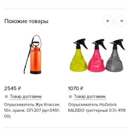
Похожие товары
2545
1070
Товар доставим
Товар доставим
Опрыскиватель Жук Классик
Опрыскиватель HoZelock
10л. оранж. ОП-207 (арт.0451-
KALEIDO триггерный 0.7л 4119
00)