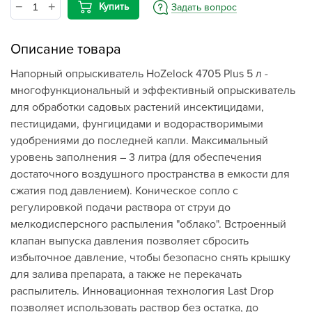
Купить
Задать вопрос
Описание товара
Напорный опрыскиватель HoZelock 4705 Plus 5 л -
многофункциональный и эффективный опрыскиватель
для обработки садовых растений инсектицидами,
пестицидами, фунгицидами и водорастворимыми
удобрениями до последней капли. Максимальный
уровень заполнения – 3 литра (для обеспечения
достаточного воздушного пространства в емкости для
сжатия под давлением). Коническое сопло с
регулировкой подачи раствора от струи до
мелкодисперсного распыления "облако". Встроенный
клапан выпуска давления позволяет сбросить
избыточное давление, чтобы безопасно снять крышку
для залива препарата, а также не перекачать
распылитель. Инновационная технология Last Drop
позволяет использовать раствор без остатка, до