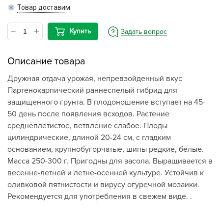
Товар доставим
Купить
Задать вопрос
Описание товара
Дружная отдача урожая, непревзойденный вкус
Партенокарпический раннеспелый гибрид для
защищенного грунта. В плодоношение вступает на 45-
50 день после появления всходов. Растение
среднеплетистое, ветвление слабое. Плоды
цилиндрические, длиной 20-24 см, с гладким
основанием, крупнобугорчатые, шипы редкие, белые.
Масса 250-300 г. Пригодны для засола. Выращивается в
весенне-летней и летне-осенней культуре. Устойчив к
оливковой пятнистости и вирусу огуречной мозаики.
Рекомендуется для употребления в свежем виде. .