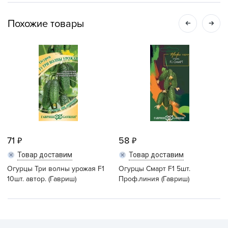
Похожие товары
71
58
Товар доставим
Товар доставим
Огурцы Три волны урожая F1
Огурцы Смарт F1 5шт.
10шт. автор. (Гавриш)
Проф.линия (Гавриш)