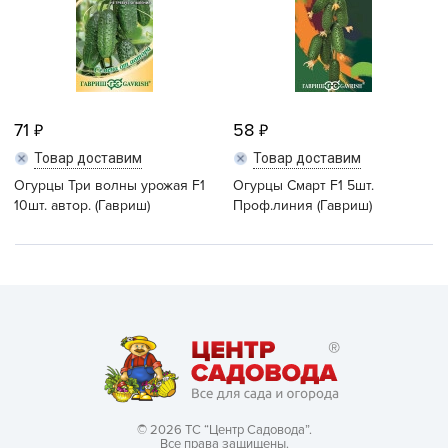
71
58
Товар доставим
Товар доставим
Огурцы Три волны урожая F1
Огурцы Смарт F1 5шт.
10шт. автор. (Гавриш)
Проф.линия (Гавриш)
© 2026 ТС “Центр Садовода”.
Все права защищены.