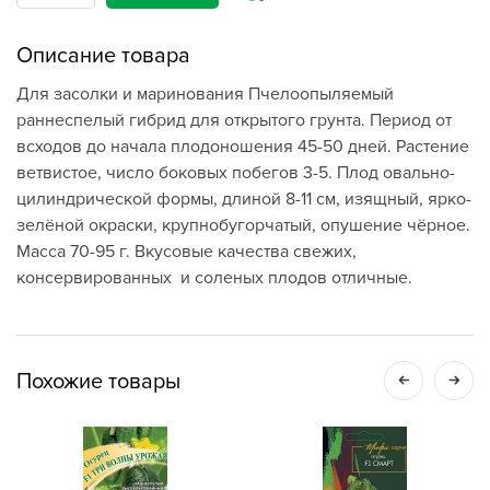
Описание товара
Для засолки и маринования Пчелоопыляемый
раннеспелый гибрид для открытого грунта. Период от
всходов до начала плодоношения 45-50 дней. Растение
ветвистое, число боковых побегов 3-5. Плод овально-
цилиндрической формы, длиной 8-11 см, изящный, ярко-
зелёной окраски, крупнобугорчатый, опушение чёрное.
Масса 70-95 г. Вкусовые качества свежих,
консервированных и соленых плодов отличные.
Похожие товары