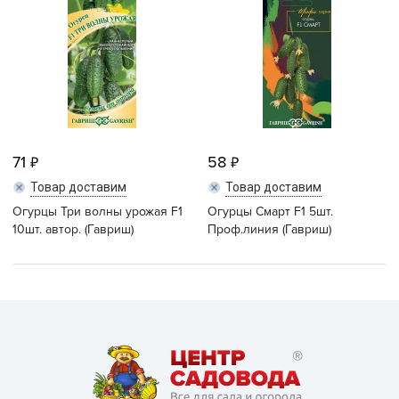
71
58
Товар доставим
Товар доставим
Огурцы Три волны урожая F1
Огурцы Смарт F1 5шт.
10шт. автор. (Гавриш)
Проф.линия (Гавриш)