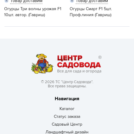
Товар доставим
Товар доставим
Огурцы Три волны урожая F1
Огурцы Смарт F1 5шт.
10шт. автор. (Гавриш)
Проф.линия (Гавриш)
© 2026 ТС “Центр Садовода”.
Все права защищены.
Навигация
Каталог
Статус заказа
Садовый Центр
Ландшафтный дизайн