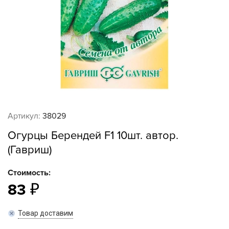
Артикул:
38029
Огурцы Берендей F1 10шт. автор.
(Гавриш)
Стоимость:
83
Товар доставим