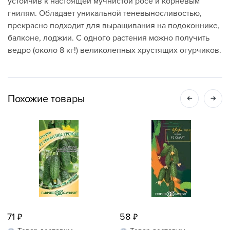
устойчив к настоящей мучнистой росе и корневым
гнилям. Обладает уникальной теневыносливостью,
прекрасно подходит для выращивания на подоконнике,
балконе, лоджии. С одного растения можно получить
ведро (около 8 кг!) великолепных хрустящих огурчиков.
Похожие товары
71
58