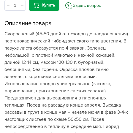
Купить
Задать вопрос
Описание товара
Скороспелый (45-50 дней от всходов до плодоношения)
партенокарпический гибрид женского типа цветения. В
пазухе листа образуется по 4 завязи. Зеленец
небольшой, с плотной мякотью и нежной кожицей,
длиной 12-14 см, массой 120-130 г, бугорчатый,
белошипый, без горечи. Окраска плодов темно-
зеленая, с короткими светлыми полосами.
Использование плодов универсальное (засолка,
маринование, приготовление свежих салатов).
Предназначен для выращивания в пленочных
теплицах. Посев на рассаду в конце апреля. Высадка
рассады в грунт в конце мая – начале июня в фазе 3-4-х
настоящих листьев по схеме 50х50 см. Посев
непосредственно в теплицу в середине мая. Гибрид