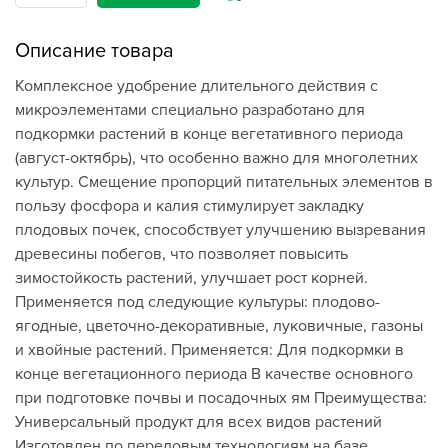
Описание товара
Комплексное удобрение длительного действия с
микроэлементами специально разработано для
подкормки растений в конце вегетативного периода
(август-октябрь), что особенно важно для многолетних
культур. Смещение пропорций питательных элементов в
пользу фосфора и калия стимулирует закладку
плодовых почек, способствует улучшению вызревания
древесины побегов, что позволяет повысить
зимостойкость растений, улучшает рост корней.
Применяется под следующие культуры: плодово-
ягодные, цветочно-декоративные, луковичные, газоны
и хвойные растений. Применяется: Для подкормки в
конце вегетационного периода В качестве основного
при подготовке почвы и посадочных ям Преимущества:
Универсальный продукт для всех видов растений
Изготовлен по передовым технологиям на базе