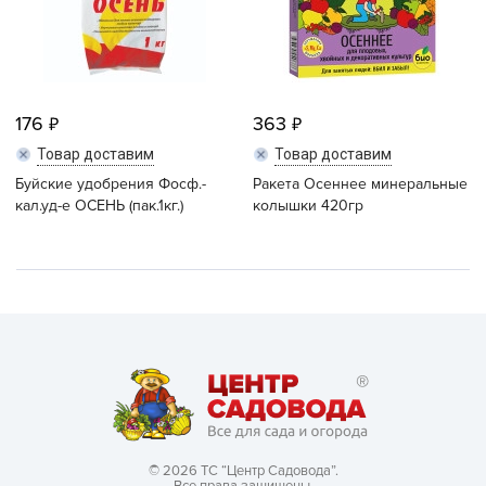
176
363
Товар доставим
Товар доставим
Буйские удобрения Фосф.-
Ракета Осеннее минеральные
кал.уд-е ОСЕНЬ (пак.1кг.)
колышки 420гр
© 2026 ТС “Центр Садовода”.