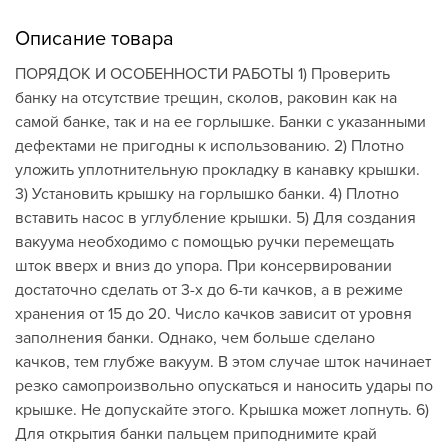
Описание товара
ПОРЯДОК И ОСОБЕННОСТИ РАБОТЫ 1) Проверить
банку на отсутствие трещин, сколов, раковин как на
самой банке, так и на ее горлышке. Банки с указанными
дефектами не пригодны к использованию. 2) Плотно
уложить уплотнительную прокладку в канавку крышки.
3) Установить крышку на горлышко банки. 4) Плотно
вставить насос в углубление крышки. 5) Для создания
вакуума необходимо с помощью ручки перемещать
шток вверх и вниз до упора. При консервировании
достаточно сделать от 3-х до 6-ти качков, а в режиме
хранения от 15 до 20. Число качков зависит от уровня
заполнения банки. Однако, чем больше сделано
качков, тем глубже вакуум. В этом случае шток начинает
резко самопроизвольно опускаться и наносить удары по
крышке. Не допускайте этого. Крышка может лопнуть. 6)
Для открытия банки пальцем приподнимите край