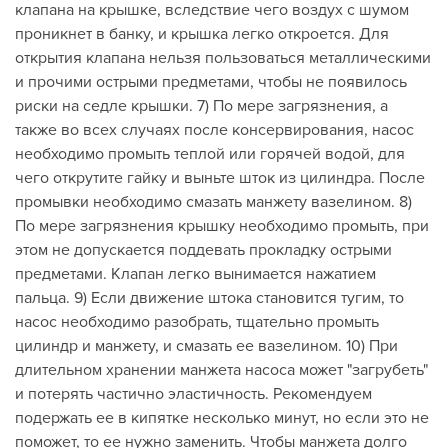
клапана на крышке, вследствие чего воздух с шумом
проникнет в банку, и крышка легко откроется. Для
открытия клапана нельзя пользоваться металлическими
и прочими острыми предметами, чтобы не появилось
риски на седле крышки. 7) По мере загрязнения, а
также во всех случаях после консервирования, насос
необходимо промыть теплой или горячей водой, для
чего открутите гайку и выньте шток из цилиндра. После
промывки необходимо смазать манжету вазелином. 8)
По мере загрязнения крышку необходимо промыть, при
этом не допускается поддевать прокладку острыми
предметами. Клапан легко вынимается нажатием
пальца. 9) Если движение штока становится тугим, то
насос необходимо разобрать, тщательно промыть
цилиндр и манжету, и смазать ее вазелином. 10) При
длительном хранении манжета насоса может "загрубеть"
и потерять частично эластичность. Рекомендуем
подержать ее в кипятке несколько минут, но если это не
поможет, то ее нужно заменить. Чтобы манжета долго