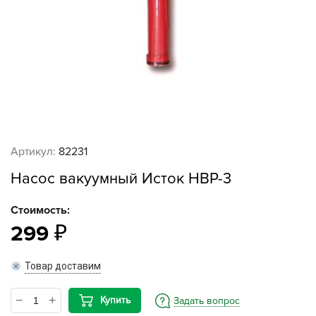
Артикул:
82231
Насос вакуумный Исток НВР-3
Стоимость:
299
Товар доставим
Купить
Задать вопрос