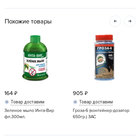
Похожие товары
164
905
Товар доставим
Товар доставим
Зеленое мыло Инта-Вир
Гроза-6 (контейнер-дозатор
фл.300мл.
650гр.) ЗАС