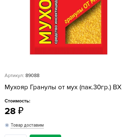
Артикул:
89088
Мухояр Гранулы от мух (пак.30гр.) ВХ
Стоимость:
28
Товар доставим