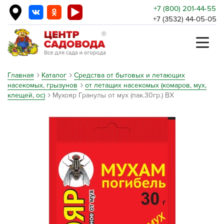
+7 (800) 201-44-55
+7 (3532) 44-05-05
Главная
Каталог
Средства от бытовых и летающих
насекомых, грызунов
от летащих насекомых (комаров, мух,
клещей, ос)
Мухояр Гранулы от мух (пак.30гр.) ВХ